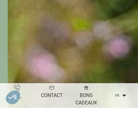
CONTACT
BONS
TÉL
FR
CADEAUX