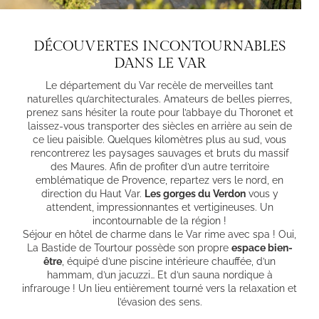
DÉCOUVERTES INCONTOURNABLES
DANS LE VAR
Le département du Var recèle de merveilles tant
naturelles qu’architecturales. Amateurs de belles pierres,
prenez sans hésiter la route pour l’abbaye du Thoronet et
laissez-vous transporter des siècles en arrière au sein de
ce lieu paisible. Quelques kilomètres plus au sud, vous
rencontrerez les paysages sauvages et bruts du massif
des Maures. Afin de profiter d’un autre territoire
emblématique de Provence, repartez vers le nord, en
direction du Haut Var.
Les gorges du Verdon
vous y
attendent, impressionnantes et vertigineuses. Un
incontournable de la région !
Séjour en
hôtel de charme dans le Var
rime avec spa ! Oui,
La Bastide de Tourtour possède son propre
espace bien-
être
, équipé d’une piscine intérieure chauffée, d’un
hammam, d’un jacuzzi… Et d’un sauna nordique à
infrarouge ! Un lieu entièrement tourné vers la relaxation et
l’évasion des sens.