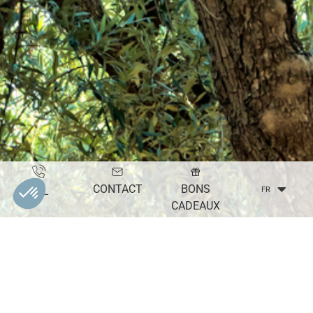
CONTACT
BONS
TÉL
FR
CADEAUX