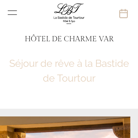
HÔTEL DE CHARME VAR
Séjour de rêve à la Bastide
de Tourtour