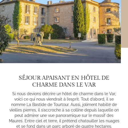
SÉJOUR APAISANT EN HÔTEL DE
CHARME DANS LE VAR
Si nous devions décrire un
hôtel de charme dans le Var
,
voici ce qui nous viendrait à l’esprit. Tout d’abord, il se
nomme La Bastide de Tourtour. Aussi, joliment habillé de
vieilles pierres, il s’accroche à sa colline depuis laquelle on
peut admirer une vue panoramique sur le massif des
Maures. Entre ciel et terre, il prétend chatouiller les nuages
et se fond dans un parc arboré de quatre hectares.