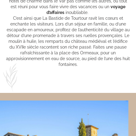
hôtel de charme dans le Var pas comme les autres, où tout
est réuni pour vous faire vivre des vacances ou un
voyage
d’affaires
inoubliable.
C’est ainsi que La Bastide de Tourtour ravit les cœurs et
enchante les visiteurs. Lors d’un séjour en famille, ou d’une
escapade en amoureux, profitez de l’authenticité du village au
détour d’une promenade à travers ses ruelles provençales. Le
moulin à huile, les remparts du château médiéval et l’édifice
du XVIIe siècle racontent son riche passé. Faites une pause
rafraîchissante à la place des Ormeaux, pour un
approvisionnement en eau de source, au pied de l’une des huit
fontaines.