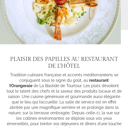
PLAISIR DES PAPILLES AU RESTAURANT
DE L’HÔTEL
Tradition culinaire française et accents méditerranéens se
conjuguent sous le signe du goût, au
restaurant
l’Orangeraie
de La Bastide de Tourtour. Les plats dévoilent
tout le talent des chefs et la saveur des produits locaux et de
saison. Une cuisine généreuse et gourmande aussi élégante
que le lieu qui l’accueille. La salle de service est en effet
abritée par une magnifique verrière et se prolonge dans la
nature, sur la terrasse ombragée. Depuis celle-ci, la vue sur
les collines environnantes se déploie sous vos yeux
émerveillés, pour teinter vos déjeuners et dîners d’une touche